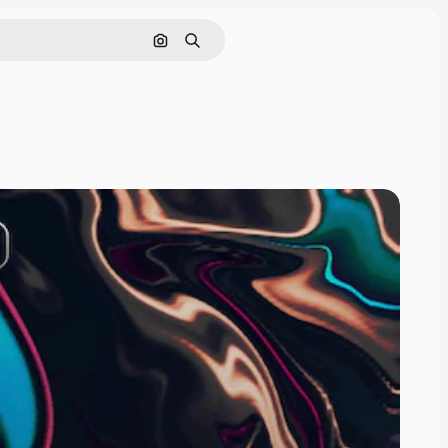
Pesquisar por imagem
Buscar