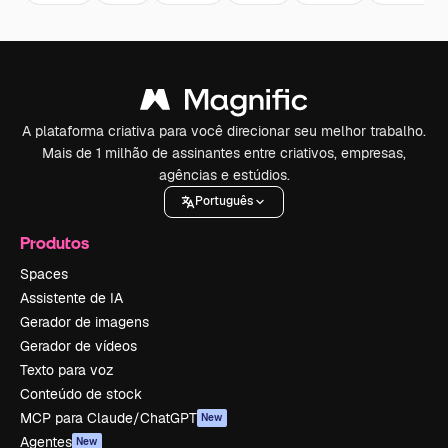
A plataforma criativa para você direcionar seu melhor trabalho.
Mais de 1 milhão de assinantes entre criativos, empresas,
agências e estúdios.
Português
Produtos
Spaces
Assistente de IA
Gerador de imagens
Gerador de vídeos
Texto para voz
Conteúdo de stock
MCP para Claude/ChatGPT
New
Agentes
New