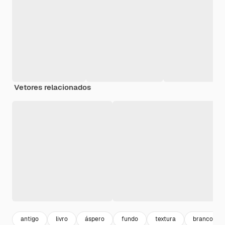
Vetores relacionados
antigo
livro
áspero
fundo
textura
branco