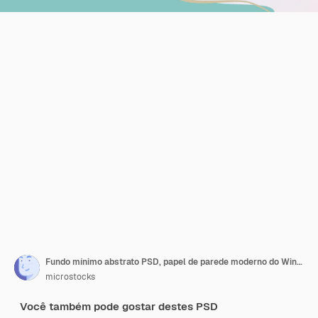
Fundo mínimo abstrato PSD, papel de parede moderno do Windows 4K, tamanho panorâmico 2022
microstocks
Você também pode gostar destes PSD