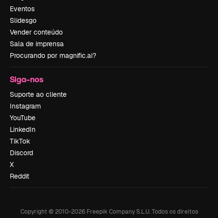
Eventos
Slidesgo
Vender conteúdo
Sala de imprensa
Procurando por magnific.ai?
Siga-nos
Suporte ao cliente
Instagram
YouTube
LinkedIn
TikTok
Discord
X
Reddit
Copyright © 2010-
2026
Freepik Company S.L.U.
Todos os direitos