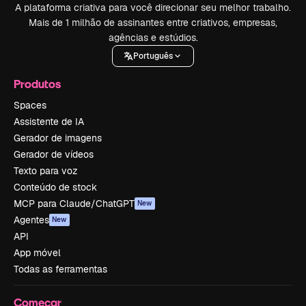
A plataforma criativa para você direcionar seu melhor trabalho.
Mais de 1 milhão de assinantes entre criativos, empresas,
agências e estúdios.
Português
Produtos
Spaces
Assistente de IA
Gerador de imagens
Gerador de vídeos
Texto para voz
Conteúdo de stock
MCP para Claude/ChatGPT
New
Agentes
New
API
App móvel
Todas as ferramentas
Começar