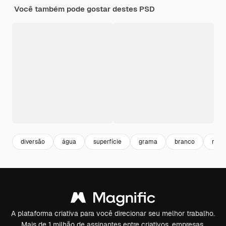
Você também pode gostar destes PSD
diversão
água
superfície
grama
branco
mar
A plataforma criativa para você direcionar seu melhor trabalho.
Mais de 1 milhão de assinantes entre criativos, empresas,