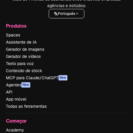
agências e estúdios.
Português
Produtos
Spaces
Assistente de IA
Gerador de imagens
Gerador de vídeos
Texto para voz
Conteúdo de stock
MCP para Claude/ChatGPT
New
Agentes
New
API
App móvel
Todas as ferramentas
Começar
Academy