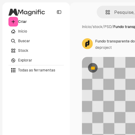
Criar
Início
/
stock
/
PSD
/
Fundo trans
Início
Buscar
Fundo transparente do 
deproject
Stock
Explorar
Todas as ferramentas
Premium