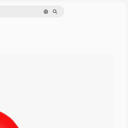
Pesquisar por imagem
Buscar