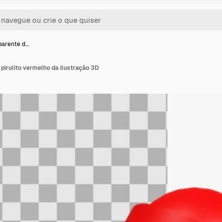
parente d…
pirulito vermelho da ilustração 3D