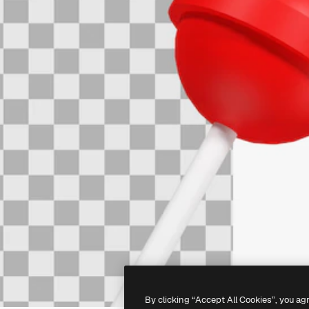
By clicking “Accept All Cookies”, you ag