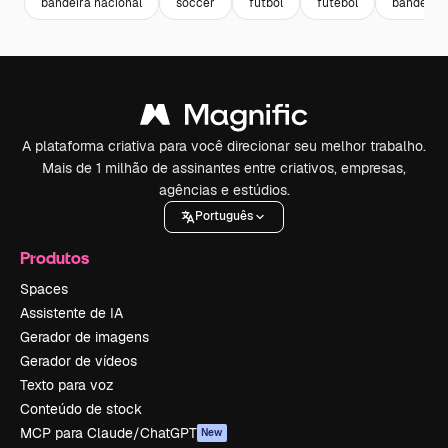
bandeira nacional
soccer
futbol
futebol
bandeira
A plataforma criativa para você direcionar seu melhor trabalho.
Mais de 1 milhão de assinantes entre criativos, empresas,
agências e estúdios.
Português
Produtos
Spaces
Assistente de IA
Gerador de imagens
Gerador de vídeos
Texto para voz
Conteúdo de stock
MCP para Claude/ChatGPT
New