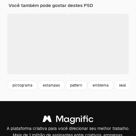
Você também pode gostar destes PSD
pictograma
estampas
pattern
emblema
seal
A plataforma criativa para você direcionar seu melhor trabalho.
Mais de 1 milhão de assinantes entre criativos, empresas,