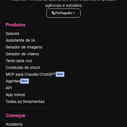
agências e estúdios.
Português
Produtos
Spaces
Assistente de IA
Gerador de imagens
Gerador de vídeos
Texto para voz
Conteúdo de stock
MCP para Claude/ChatGPT
New
Agentes
New
API
App móvel
Todas as ferramentas
Começar
Academy