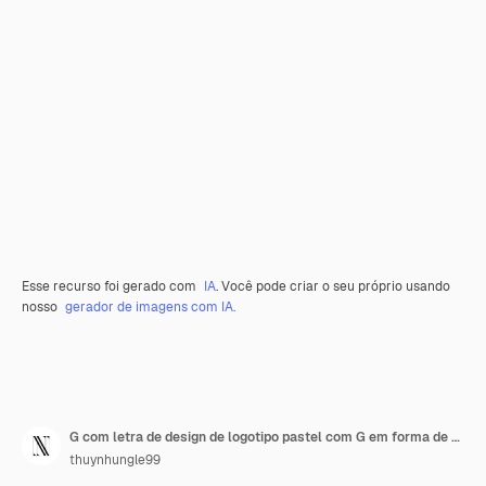
Esse recurso foi gerado com
IA
. Você pode criar o seu próprio usando
nosso
gerador de imagens com IA.
G com letra de design de logotipo pastel com G em forma de natureza coleções de vetores abstratos
thuynhungle99