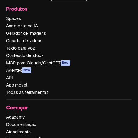
Produtos
Spaces
Assistente de IA
Gerador de imagens
Gerador de vídeos
Texto para voz
Conteúdo de stock
MCP para Claude/ChatGPT
New
Agentes
New
API
App móvel
Todas as ferramentas
Começar
Academy
Documentação
Atendimento