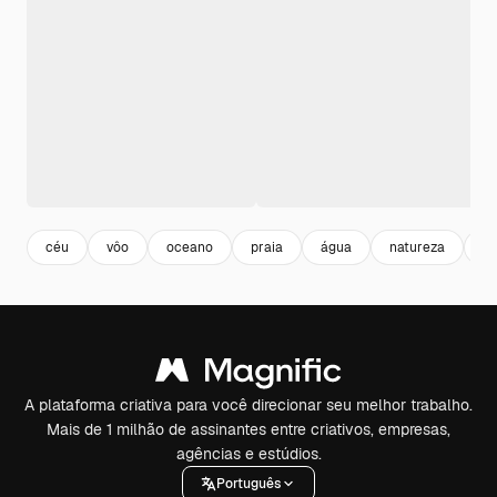
céu
vôo
oceano
praia
água
natureza
ve
A plataforma criativa para você direcionar seu melhor trabalho.
Mais de 1 milhão de assinantes entre criativos, empresas,
agências e estúdios.
Português