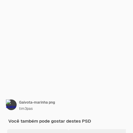
Gaivota-marinha png
tim3pas
Você também pode gostar destes PSD