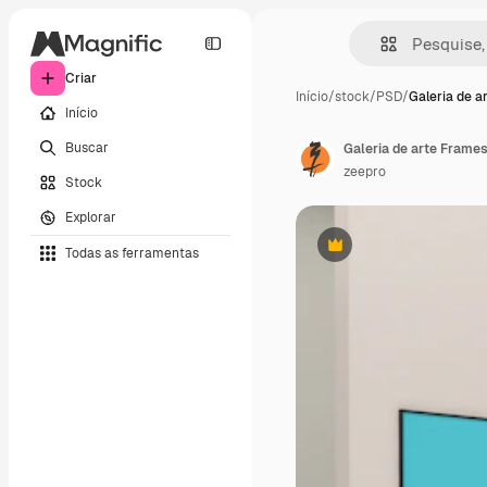
Criar
Início
/
stock
/
PSD
/
Galeria de a
Início
Buscar
zeepro
Stock
Explorar
Todas as ferramentas
Premium