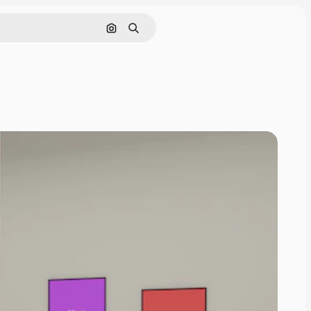
Pesquisar por imagem
Buscar