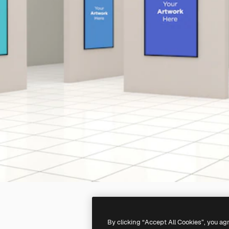
By clicking “Accept All Cookies”, you ag