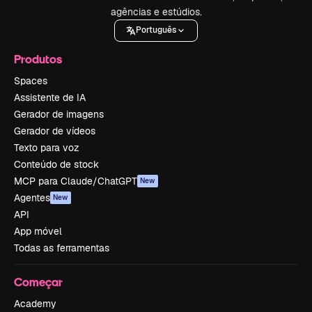
agências e estúdios.
Português
Produtos
Spaces
Assistente de IA
Gerador de imagens
Gerador de vídeos
Texto para voz
Conteúdo de stock
MCP para Claude/ChatGPT
New
Agentes
New
API
App móvel
Todas as ferramentas
Começar
Academy