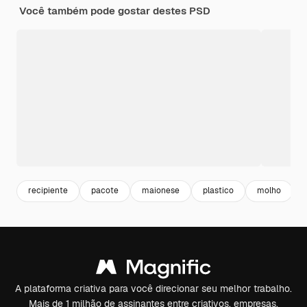
Você também pode gostar destes PSD
recipiente
pacote
maionese
plastico
molho
A plataforma criativa para você direcionar seu melhor trabalho.
Mais de 1 milhão de assinantes entre criativos, empresas,