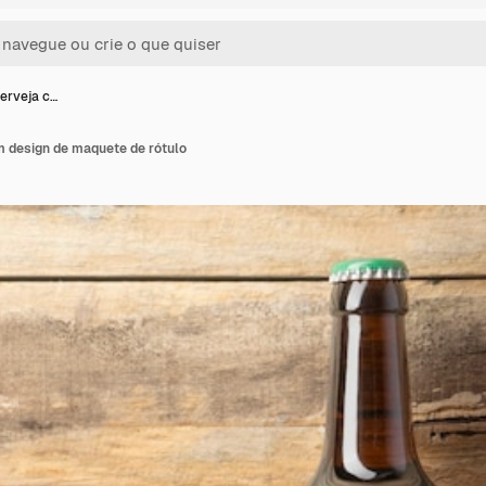
erveja c…
m design de maquete de rótulo