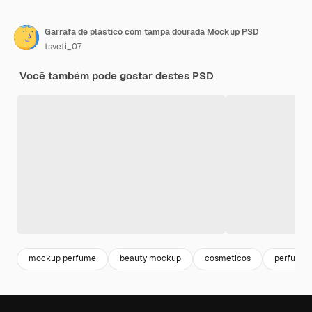
Garrafa de plástico com tampa dourada Mockup PSD
tsveti_07
Você também pode gostar destes PSD
mockup perfume
beauty mockup
cosmeticos
perfume