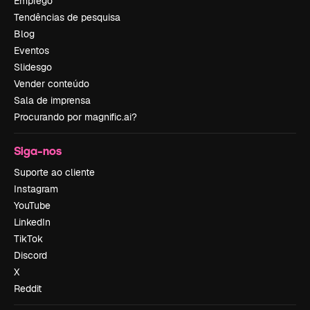
Emprego
Tendências de pesquisa
Blog
Eventos
Slidesgo
Vender conteúdo
Sala de imprensa
Procurando por magnific.ai?
Siga-nos
Suporte ao cliente
Instagram
YouTube
LinkedIn
TikTok
Discord
X
Reddit