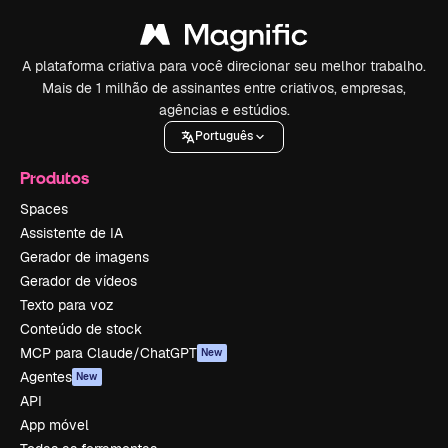
A plataforma criativa para você direcionar seu melhor trabalho.
Mais de 1 milhão de assinantes entre criativos, empresas,
agências e estúdios.
Português
Produtos
Spaces
Assistente de IA
Gerador de imagens
Gerador de vídeos
Texto para voz
Conteúdo de stock
MCP para Claude/ChatGPT
New
Agentes
New
API
App móvel