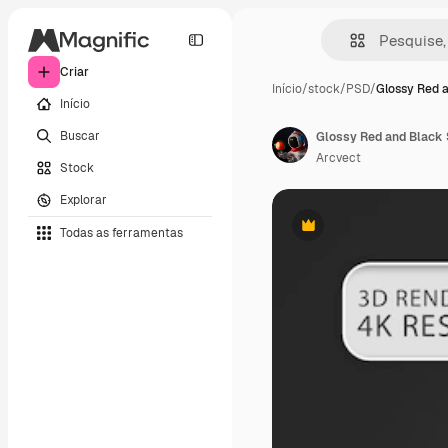
Criar
Início
/
stock
/
PSD
/
Glossy Red 
Início
Buscar
Arcvect
Stock
Explorar
Todas as ferramentas
Premium