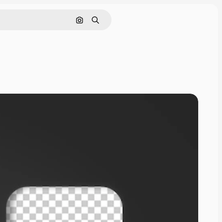
Pesquisar por imagem
Buscar