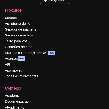
Português
Produtos
Spaces
Assistente de IA
Gerador de imagens
Gerador de vídeos
Texto para voz
Conteúdo de stock
MCP para Claude/ChatGPT
New
Agentes
New
API
App móvel
Todas as ferramentas
Começar
Academy
Documentação
Atendimento