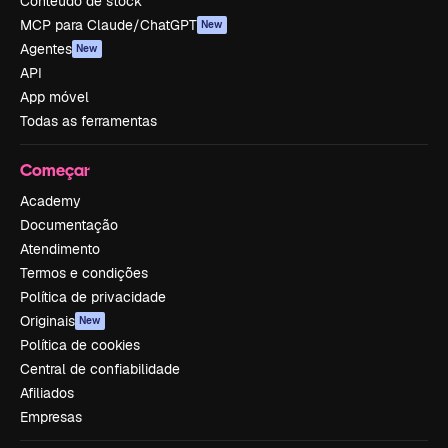
Conteúdo de stock
MCP para Claude/ChatGPT
New
Agentes
New
API
App móvel
Todas as ferramentas
Começar
Academy
Documentação
Atendimento
Termos e condições
Política de privacidade
Originais
New
Política de cookies
Central de confiabilidade
Afiliados
Empresas