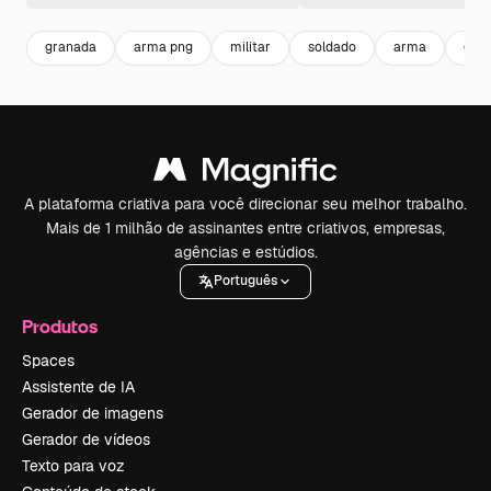
granada
arma png
militar
soldado
arma
gue
A plataforma criativa para você direcionar seu melhor trabalho.
Mais de 1 milhão de assinantes entre criativos, empresas,
agências e estúdios.
Português
Produtos
Spaces
Assistente de IA
Gerador de imagens
Gerador de vídeos
Texto para voz