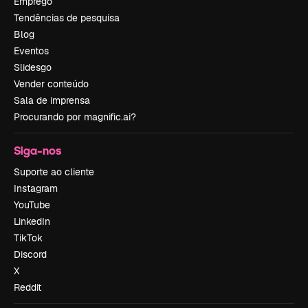
Emprego
Tendências de pesquisa
Blog
Eventos
Slidesgo
Vender conteúdo
Sala de imprensa
Procurando por magnific.ai?
Siga-nos
Suporte ao cliente
Instagram
YouTube
LinkedIn
TikTok
Discord
X
Reddit