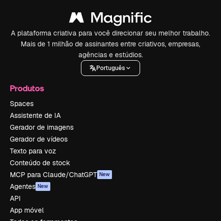
A plataforma criativa para você direcionar seu melhor trabalho.
Mais de 1 milhão de assinantes entre criativos, empresas,
agências e estúdios.
Português
Produtos
Spaces
Assistente de IA
Gerador de imagens
Gerador de vídeos
Texto para voz
Conteúdo de stock
MCP para Claude/ChatGPT
New
Agentes
New
API
App móvel