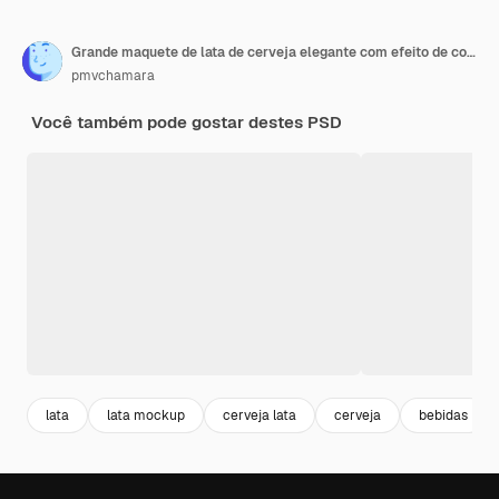
Grande maquete de lata de cerveja elegante com efeito de condensação
pmvchamara
Você também pode gostar destes PSD
lata
lata mockup
cerveja lata
cerveja
bebidas