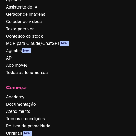
Assistente de IA
Gerador de imagens
Gerador de vídeos
Texto para voz
Conteúdo de stock
MCP para Claude/ChatGPT
New
Agentes
New
API
App móvel
Todas as ferramentas
Começar
Academy
Documentação
Atendimento
Termos e condições
Política de privacidade
Originais
New