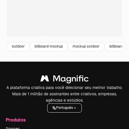
outdoor
billboard mockup
mockup outdoor
billboard
A plataforma criativa para você direcionar seu melhor trabalho.
Mais de 1 milhão de assinantes entre criativos, empresas,
agências e estúdios.
Português
Produtos
Spaces