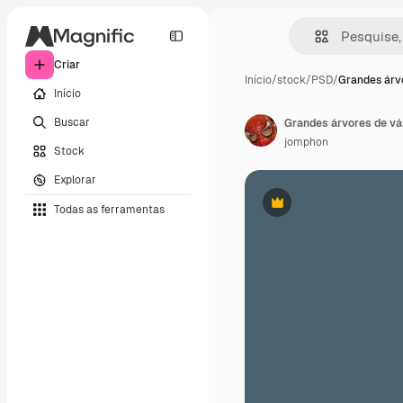
Criar
Início
/
stock
/
PSD
/
Grandes árv
Início
Buscar
Grandes árvores de v
jomphon
Stock
Explorar
Todas as ferramentas
Premium