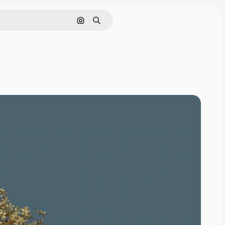
Pesquisar por imagem
Buscar