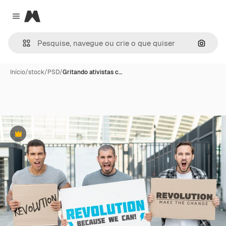
Magnific
Close menu
Pesqui
Início
/
stock
/
PSD
/
Gritando ativistas c…
Premium