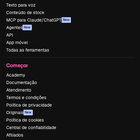
Texto para voz
Conteúdo de stock
MCP para Claude/ChatGPT
New
Agentes
New
API
App móvel
Todas as ferramentas
Começar
Academy
Documentação
Atendimento
Termos e condições
Política de privacidade
Originais
New
Política de cookies
Central de confiabilidade
Afiliados