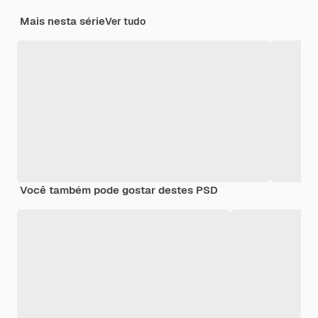
Mais nesta série
Ver tudo
Você também pode gostar destes PSD