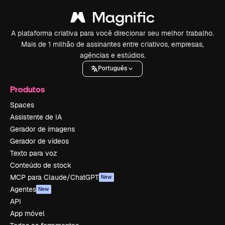
A plataforma criativa para você direcionar seu melhor trabalho.
Mais de 1 milhão de assinantes entre criativos, empresas,
agências e estúdios.
Português
Produtos
Spaces
Assistente de IA
Gerador de imagens
Gerador de vídeos
Texto para voz
Conteúdo de stock
MCP para Claude/ChatGPT
New
Agentes
New
API
App móvel