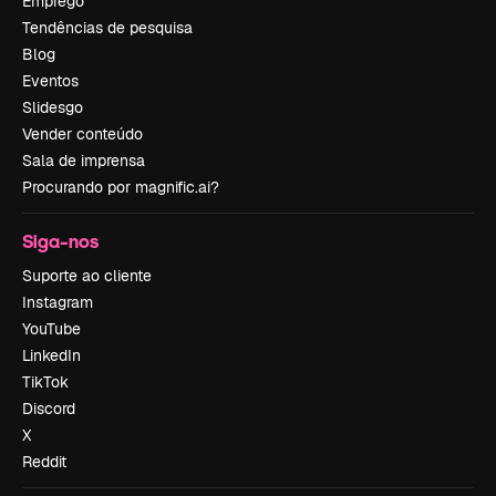
Emprego
Tendências de pesquisa
Blog
Eventos
Slidesgo
Vender conteúdo
Sala de imprensa
Procurando por magnific.ai?
Siga-nos
Suporte ao cliente
Instagram
YouTube
LinkedIn
TikTok
Discord
X
Reddit