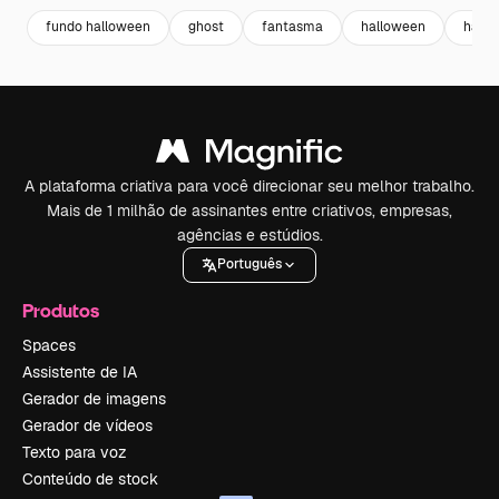
fundo halloween
ghost
fantasma
halloween
hallo
A plataforma criativa para você direcionar seu melhor trabalho.
Mais de 1 milhão de assinantes entre criativos, empresas,
agências e estúdios.
Português
Produtos
Spaces
Assistente de IA
Gerador de imagens
Gerador de vídeos
Texto para voz
Conteúdo de stock