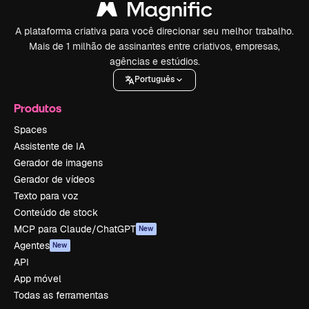
A plataforma criativa para você direcionar seu melhor trabalho.
Mais de 1 milhão de assinantes entre criativos, empresas,
agências e estúdios.
Português
Produtos
Spaces
Assistente de IA
Gerador de imagens
Gerador de vídeos
Texto para voz
Conteúdo de stock
MCP para Claude/ChatGPT
New
Agentes
New
API
App móvel
Todas as ferramentas