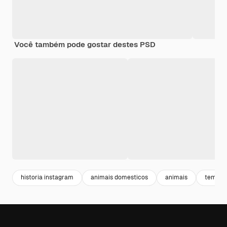
Você também pode gostar destes PSD
historia instagram
animais domesticos
animais
templa