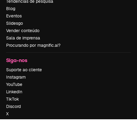
Tendências de pesquisa
Blog
Eventos
Slidesgo
Vender conteúdo
Sala de imprensa
Procurando por magnific.ai?
Siga-nos
Suporte ao cliente
Instagram
YouTube
LinkedIn
TikTok
Discord
X
Reddit