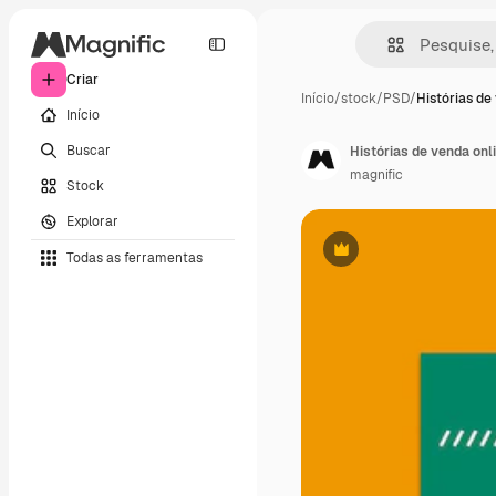
Criar
Início
/
stock
/
PSD
/
Histórias de
Início
Buscar
Histórias de venda onl
magnific
Stock
Explorar
Todas as ferramentas
Premium