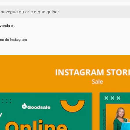
 venda o…
ine do Instagram