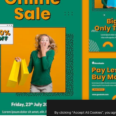
By clicking “Accept All Cookies”, you ag