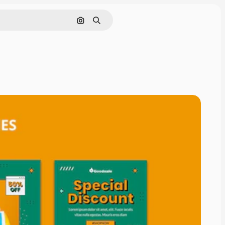
Pesquisar por imagem
Buscar