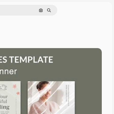
Pesquisar por imagem
Buscar