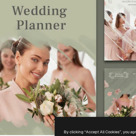
By clicking “Accept All Cookies”, you ag