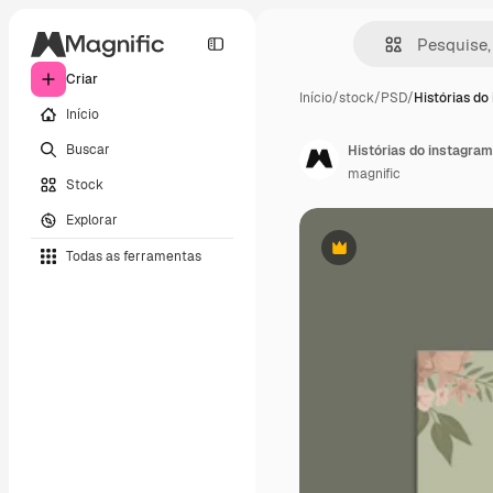
Criar
Início
/
stock
/
PSD
/
Histórias do
Início
Buscar
Histórias do instagram
magnific
Stock
Explorar
Todas as ferramentas
Premium