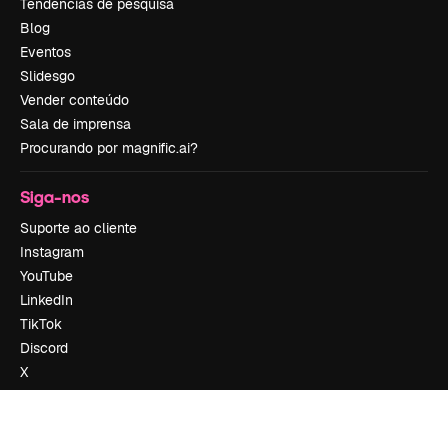
Tendências de pesquisa
Blog
Eventos
Slidesgo
Vender conteúdo
Sala de imprensa
Procurando por magnific.ai?
Siga-nos
Suporte ao cliente
Instagram
YouTube
LinkedIn
TikTok
Discord
X
Reddit