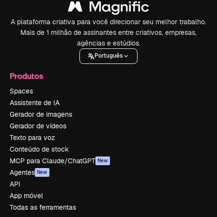
A plataforma criativa para você direcionar seu melhor trabalho.
Mais de 1 milhão de assinantes entre criativos, empresas,
agências e estúdios.
Português
Produtos
Spaces
Assistente de IA
Gerador de imagens
Gerador de vídeos
Texto para voz
Conteúdo de stock
MCP para Claude/ChatGPT
New
Agentes
New
API
App móvel
Todas as ferramentas