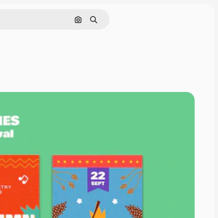
Pesquisar por imagem
Buscar