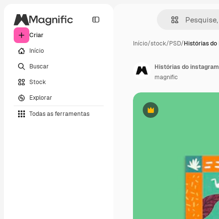
Criar
Início
/
stock
/
PSD
/
Histórias do
Início
Buscar
Histórias do instagram
magnific
Stock
Explorar
Todas as ferramentas
Premium