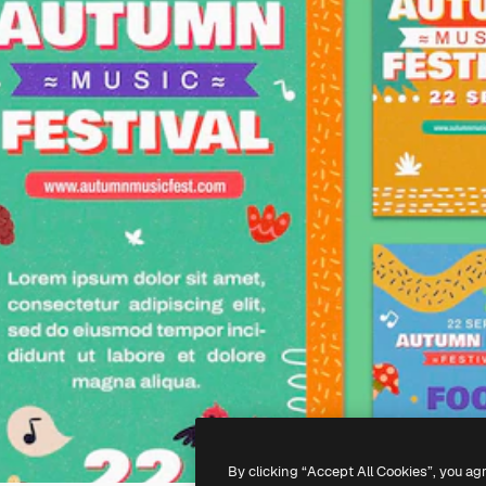
By clicking “Accept All Cookies”, you ag