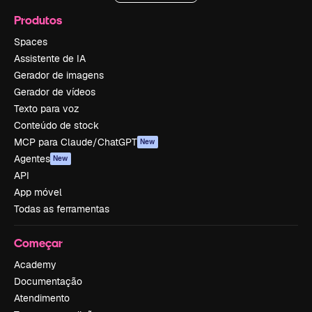
Produtos
Spaces
Assistente de IA
Gerador de imagens
Gerador de vídeos
Texto para voz
Conteúdo de stock
MCP para Claude/ChatGPT
New
Agentes
New
API
App móvel
Todas as ferramentas
Começar
Academy
Documentação
Atendimento