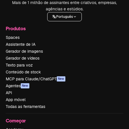
Mais de 1 milhão de assinantes entre criativos, empresas,
agências e estúdios.
Português
Produtos
Spaces
Assistente de IA
Gerador de imagens
Gerador de vídeos
Texto para voz
Conteúdo de stock
MCP para Claude/ChatGPT
New
Agentes
New
API
App móvel
Todas as ferramentas
Começar