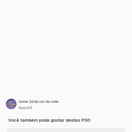
ícone 3d da cor da roda
busrar9
Você também pode gostar destes PSD