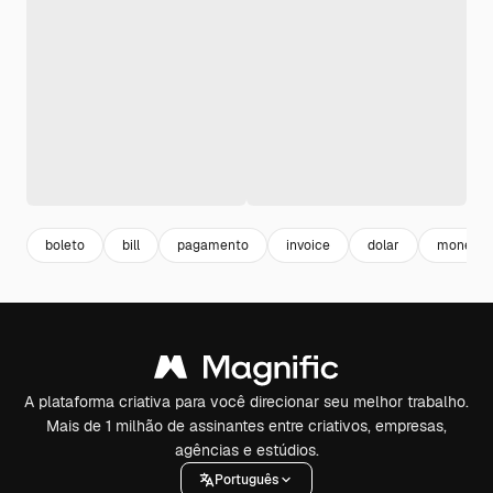
boleto
bill
pagamento
invoice
dolar
money
A plataforma criativa para você direcionar seu melhor trabalho.
Mais de 1 milhão de assinantes entre criativos, empresas,
agências e estúdios.
Português