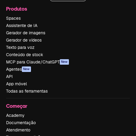
Produtos
Spaces
Assistente de IA
Gerador de imagens
Gerador de vídeos
Texto para voz
Conteúdo de stock
MCP para Claude/ChatGPT
New
Agentes
New
API
App móvel
Todas as ferramentas
Começar
Academy
Documentação
Atendimento