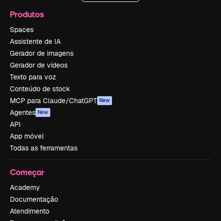
Produtos
Spaces
Assistente de IA
Gerador de imagens
Gerador de vídeos
Texto para voz
Conteúdo de stock
MCP para Claude/ChatGPT
New
Agentes
New
API
App móvel
Todas as ferramentas
Começar
Academy
Documentação
Atendimento