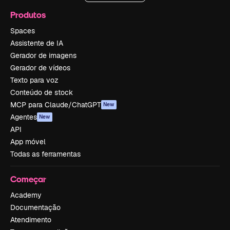
Produtos
Spaces
Assistente de IA
Gerador de imagens
Gerador de vídeos
Texto para voz
Conteúdo de stock
MCP para Claude/ChatGPT
New
Agentes
New
API
App móvel
Todas as ferramentas
Começar
Academy
Documentação
Atendimento