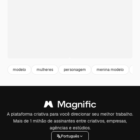
modelo
mulheres
personagem
menina modelo
mu
A plataforma criativa para você direcionar seu melhor trabalho.
Mais de 1 milhão de assinantes entre criativos, empresas,
agências e estúdios.
Português