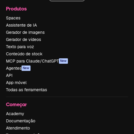
Produtos
Spaces
Assistente de IA
Gerador de imagens
Gerador de vídeos
Texto para voz
Conteúdo de stock
MCP para Claude/ChatGPT
New
Agentes
New
API
App móvel
Todas as ferramentas
Começar
Academy
Documentação
Atendimento