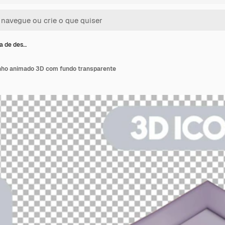
a de des…
nho animado 3D com fundo transparente