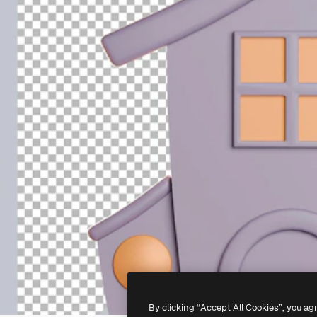
By clicking “Accept All Cookies”, you ag