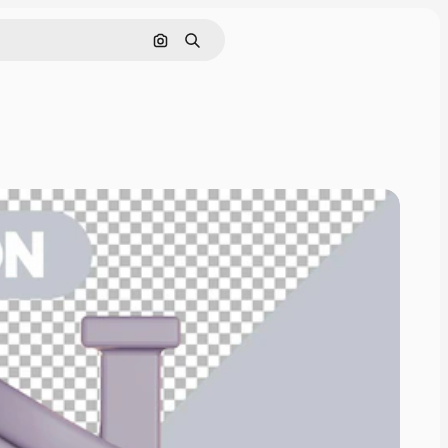
Pesquisar por imagem
Buscar