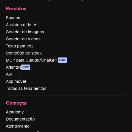
Produtos
Spaces
Assistente de IA
Gerador de imagens
Gerador de vídeos
Texto para voz
Conteúdo de stock
MCP para Claude/ChatGPT
New
Agentes
New
API
App móvel
Todas as ferramentas
Começar
Academy
Documentação
Atendimento