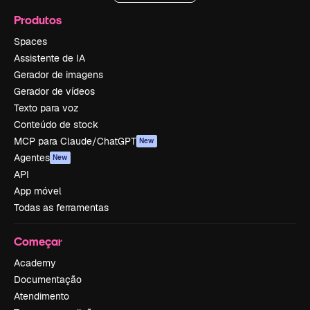
Produtos
Spaces
Assistente de IA
Gerador de imagens
Gerador de vídeos
Texto para voz
Conteúdo de stock
MCP para Claude/ChatGPT
New
Agentes
New
API
App móvel
Todas as ferramentas
Começar
Academy
Documentação
Atendimento