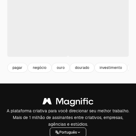
pagar
negócio
ouro
dourado
investimento
fi
A plataforma criativa para você direcionar seu melhor trabalho.
Mais de 1 milhão de assinantes entre criativos, empresas,
agências e estúdios.
Português