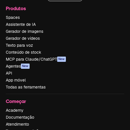
Produtos
Spaces
Assistente de IA
Gerador de imagens
Gerador de vídeos
Texto para voz
Conteúdo de stock
MCP para Claude/ChatGPT
New
Agentes
New
API
App móvel
Todas as ferramentas
Começar
Academy
Documentação
Atendimento