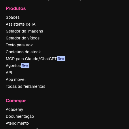
Produtos
Spaces
Assistente de IA
Gerador de imagens
Gerador de vídeos
Texto para voz
Conteúdo de stock
MCP para Claude/ChatGPT
New
Agentes
New
API
App móvel
Todas as ferramentas
Começar
Academy
Documentação
Atendimento