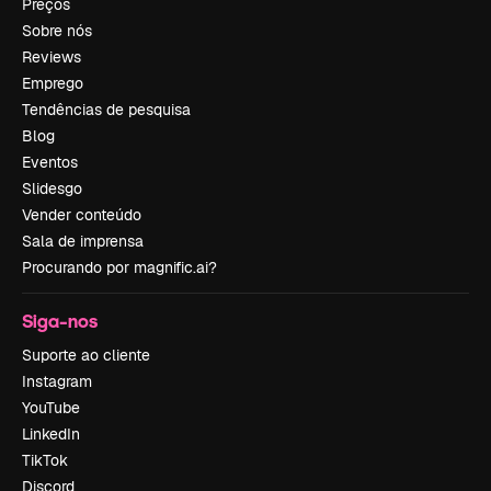
Preços
Sobre nós
Reviews
Emprego
Tendências de pesquisa
Blog
Eventos
Slidesgo
Vender conteúdo
Sala de imprensa
Procurando por magnific.ai?
Siga-nos
Suporte ao cliente
Instagram
YouTube
LinkedIn
TikTok
Discord