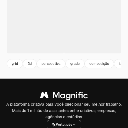
grid
3d
perspectiva
grade
composição
ilust
A plataforma criativa para você direcionar seu melhor trabalho.
Mais de 1 milhão de assinantes entre criativos, empresas,
agências e estúdios.
Português