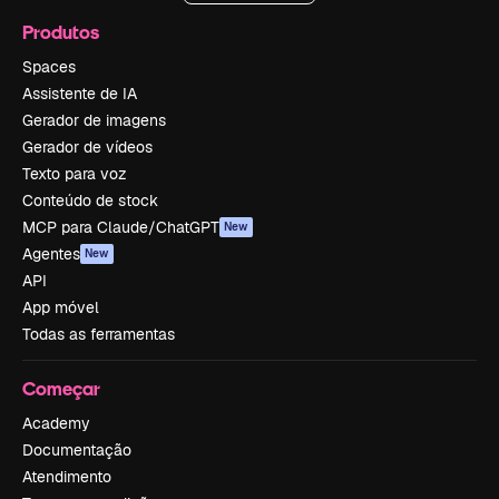
Produtos
Spaces
Assistente de IA
Gerador de imagens
Gerador de vídeos
Texto para voz
Conteúdo de stock
MCP para Claude/ChatGPT
New
Agentes
New
API
App móvel
Todas as ferramentas
Começar
Academy
Documentação
Atendimento