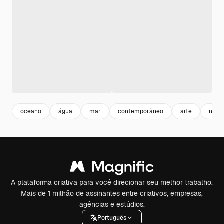
oceano
água
mar
contemporâneo
arte
na m
A plataforma criativa para você direcionar seu melhor trabalho.
Mais de 1 milhão de assinantes entre criativos, empresas,
agências e estúdios.
Português