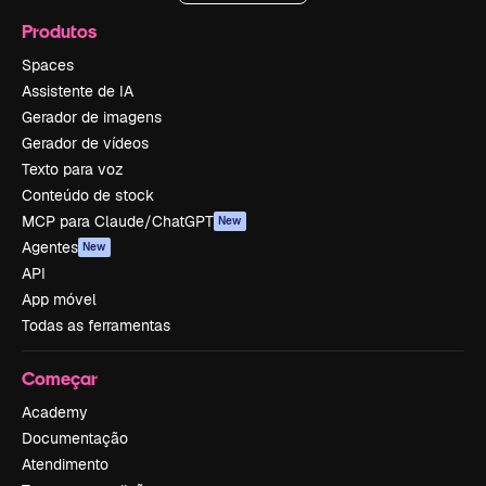
Produtos
Spaces
Assistente de IA
Gerador de imagens
Gerador de vídeos
Texto para voz
Conteúdo de stock
MCP para Claude/ChatGPT
New
Agentes
New
API
App móvel
Todas as ferramentas
Começar
Academy
Documentação
Atendimento