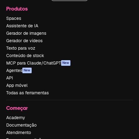
Produtos
Spaces
Assistente de IA
Gerador de imagens
Gerador de vídeos
Texto para voz
Conteúdo de stock
MCP para Claude/ChatGPT
New
Agentes
New
API
App móvel
Todas as ferramentas
Começar
Academy
Documentação
Atendimento