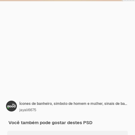
Ícones de banheiro, símbolo de homem e mulher, sinais de banheiro, sinais de banheiro, ilustração Transparent PNG
jayali6675
Você também pode gostar destes PSD