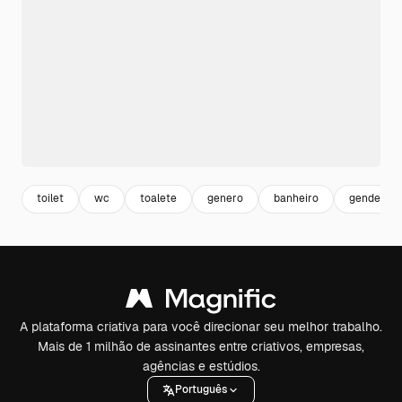
toilet
wc
toalete
genero
banheiro
gender
A plataforma criativa para você direcionar seu melhor trabalho.
Mais de 1 milhão de assinantes entre criativos, empresas,
agências e estúdios.
Português