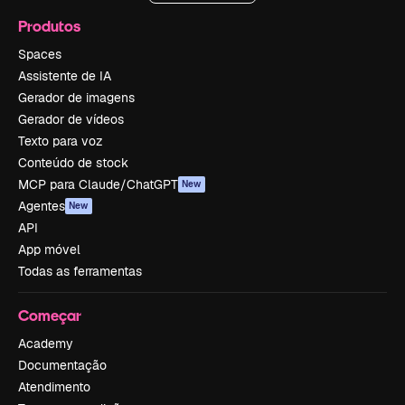
Produtos
Spaces
Assistente de IA
Gerador de imagens
Gerador de vídeos
Texto para voz
Conteúdo de stock
MCP para Claude/ChatGPT
New
Agentes
New
API
App móvel
Todas as ferramentas
Começar
Academy
Documentação
Atendimento