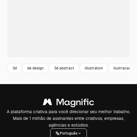
3d
de design
3d abstract
illustration
ilustracao
A plataforma criativa para você direcionar seu melhor trabalho.
Mais de 1 milhão de assinantes entre criativos, empresas,
agências e estúdios.
Português