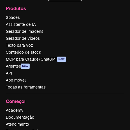
Produtos
Spaces
Assistente de IA
Gerador de imagens
Gerador de vídeos
Texto para voz
Conteúdo de stock
MCP para Claude/ChatGPT
New
Agentes
New
API
App móvel
Todas as ferramentas
Começar
Academy
Documentação
Atendimento