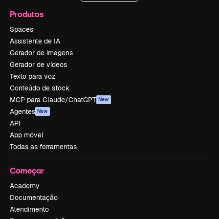
Produtos
Spaces
Assistente de IA
Gerador de imagens
Gerador de vídeos
Texto para voz
Conteúdo de stock
MCP para Claude/ChatGPT
New
Agentes
New
API
App móvel
Todas as ferramentas
Começar
Academy
Documentação
Atendimento