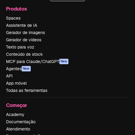
Produtos
Spaces
Assistente de IA
Gerador de imagens
Gerador de vídeos
Texto para voz
Conteúdo de stock
MCP para Claude/ChatGPT
New
Agentes
New
API
App móvel
Todas as ferramentas
Começar
Academy
Documentação
Atendimento