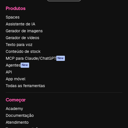
Produtos
Spaces
Assistente de IA
Gerador de imagens
Gerador de vídeos
Texto para voz
Conteúdo de stock
MCP para Claude/ChatGPT
New
Agentes
New
API
App móvel
Todas as ferramentas
Começar
Academy
Documentação
Atendimento