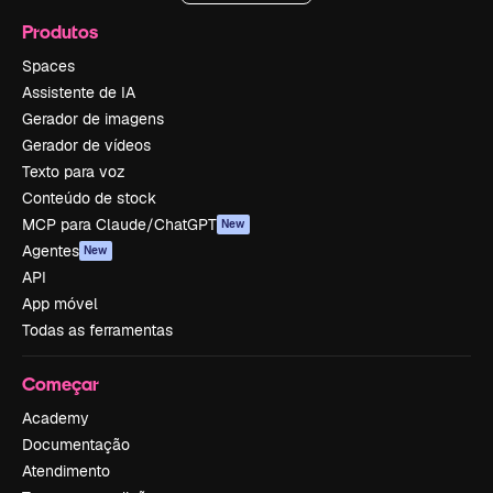
Produtos
Spaces
Assistente de IA
Gerador de imagens
Gerador de vídeos
Texto para voz
Conteúdo de stock
MCP para Claude/ChatGPT
New
Agentes
New
API
App móvel
Todas as ferramentas
Começar
Academy
Documentação
Atendimento