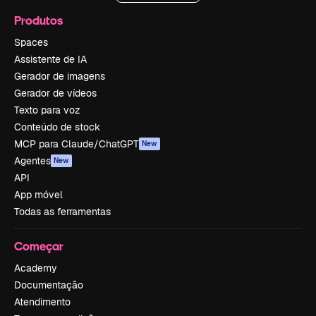
Produtos
Spaces
Assistente de IA
Gerador de imagens
Gerador de vídeos
Texto para voz
Conteúdo de stock
MCP para Claude/ChatGPT
New
Agentes
New
API
App móvel
Todas as ferramentas
Começar
Academy
Documentação
Atendimento