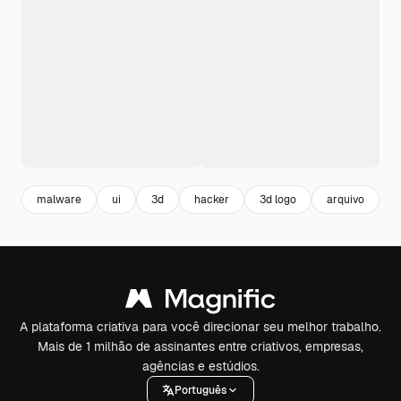
malware
ui
3d
hacker
3d logo
arquivo
u
A plataforma criativa para você direcionar seu melhor trabalho.
Mais de 1 milhão de assinantes entre criativos, empresas,
agências e estúdios.
Português