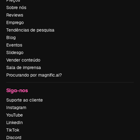
Preços
Sobre nós
Reviews
Emprego
Tendências de pesquisa
Blog
Eventos
Slidesgo
Vender conteúdo
Sala de imprensa
Procurando por magnific.ai?
Siga-nos
Suporte ao cliente
Instagram
YouTube
LinkedIn
TikTok
Discord