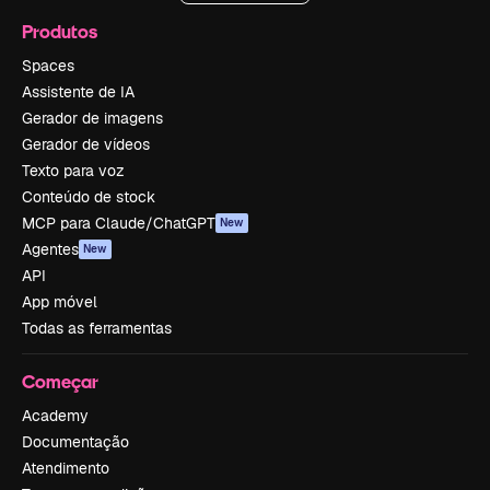
Produtos
Spaces
Assistente de IA
Gerador de imagens
Gerador de vídeos
Texto para voz
Conteúdo de stock
MCP para Claude/ChatGPT
New
Agentes
New
API
App móvel
Todas as ferramentas
Começar
Academy
Documentação
Atendimento